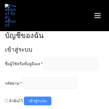
Skip
to
content
Main
Menu
บัญชีของฉัน
เข้าสู่ระบบ
ต้องการ
ชื่อผู้ใช้หรือที่อยู่อีเมล
*
ต้องการ
รหัสผ่าน
*
จำฉันไว้
เข้าสู่ระบบ