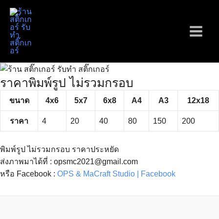
Skip
to
content
Main
Menu
ราคาพิมพ์รูป ไม่รวมกรอบ
ขนาด
4x6
5x7
6x8
A4
A3
12x18
ราคา
4
20
40
80
150
200
พิมพ์รูป ไม่รวมกรอบ ราคาประหยัด
ส่งภาพมาได้ที่ : opsmc2021@gmail.com
หรือ Facebook :
OPS & MaCraft Studio | Facebook