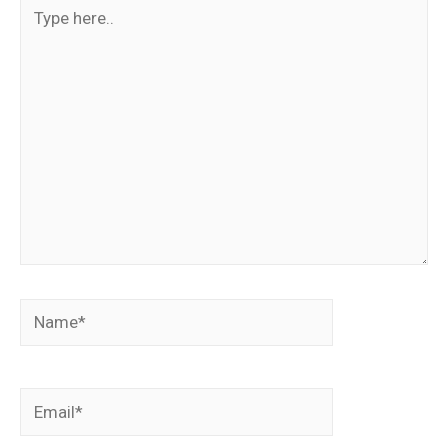
Type
here..
Name*
Email*